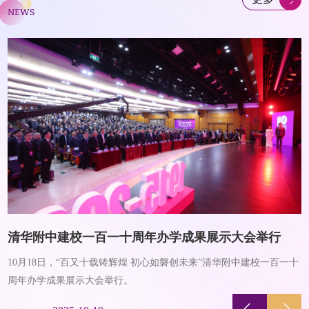
NEWS
清华附中建校一百一十周年办学成果展示大会举行
重
10月18日，“百又十载铸辉煌 初心如磐创未来”清华附中建校一百一十
周年办学成果展示大会举行。