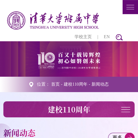
学校主页
|
EN
位置：
首页
-
建校110周年
-
新闻动态
建校110周年
新闻动态
更多