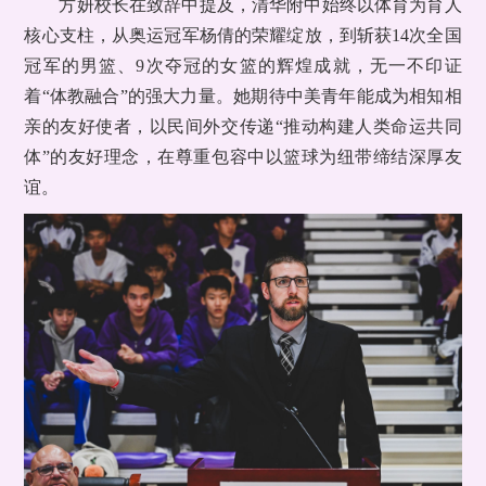
方妍校长在致辞中提及，清华附中始终以体育为育人
核心支柱，从奥运冠军杨倩的荣耀绽放，到斩获14次全国
冠军的男篮、9次夺冠的女篮的辉煌成就，无一不印证
着“体教融合”的强大力量。她期待中美青年能成为相知相
亲的友好使者，以民间外交传递“推动构建人类命运共同
体”的友好理念，在尊重包容中以篮球为纽带缔结深厚友
谊。