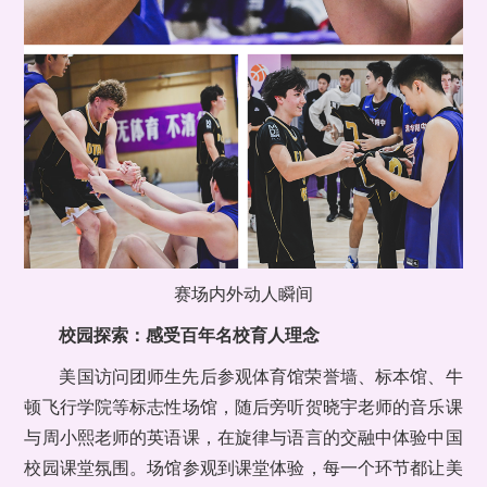
赛场内外动人瞬间
校园探索：感受百年名校育人理念
美国访问团师生先后参观体育馆荣誉墙、标本馆、牛
顿飞行学院等标志性场馆，随后旁听贺晓宇老师的音乐课
与周小熙老师的英语课，在旋律与语言的交融中体验中国
校园课堂氛围。场馆参观到课堂体验，每一个环节都让美