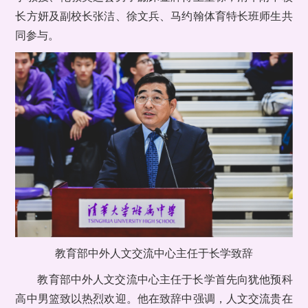
长方妍及副校长张洁、徐文兵、马约翰体育特长班师生共
同参与。
教育部中外人文交流中心主任于长学致辞
教育部中外人文交流中心主任于长学首先向犹他预科
高中男篮致以热烈欢迎。他在致辞中强调，人文交流贵在