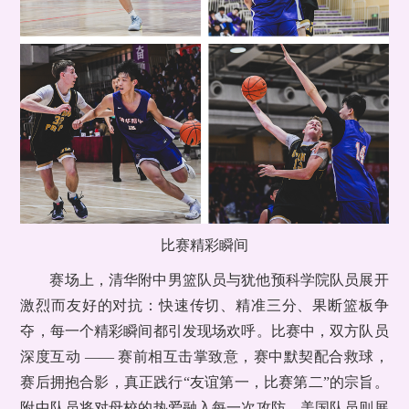
比赛精彩瞬间
赛场上，清华附中男篮队员与犹他预科学院队员展开
激烈而友好的对抗：快速传切、精准三分、果断篮板争
夺，每一个精彩瞬间都引发现场欢呼。比赛中，双方队员
深度互动 —— 赛前相互击掌致意，赛中默契配合救球，
赛后拥抱合影，真正践行“友谊第一，比赛第二”的宗旨。
附中队员将对母校的热爱融入每一次攻防，美国队员则展