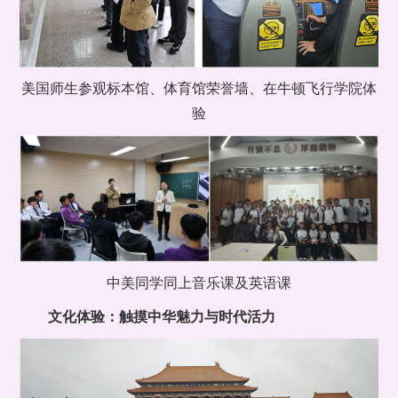
美国师生参观标本馆、体育馆荣誉墙、在牛顿飞行学院体
验
中美同学同上音乐课及英语课
文化体验：触摸中华魅力与时代活力