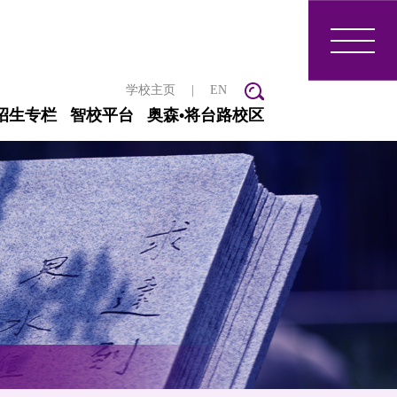
学校主页
|
EN
招生专栏
智校平台
奥森•将台路校区