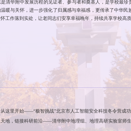
志是清华附中发展历程的见证者、参与者和奠基人，是学校最珍贵
的温暖与关怀，进一步强化了归属感与幸福感，更传承了中华民
关怀工作落到实处，让老同志们安享幸福晚年，持续共享学校高
从这里开始——“极智挑战”北京市人工智能安全科技冬令营成
土天地，链接科研前沿——清华附中地理组、地理高研实验室师