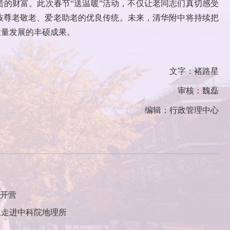
的财富。此次春节“送温暖”活动，不仅让老同志们真切感受
族尊老敬老、爱老助老的优良传统。未来，清华附中将持续把
质量发展的丰硕成果。
文字：褚路星
审核：魏磊
编辑：行政管理中心
功开营
生走进中科院地理所