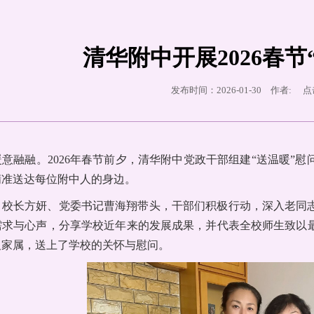
清华附中开展2026春节
发布时间：2026-01-30 作者: 
意融融。2026年春节前夕，清华附中党政干部组建“送温暖”
精准送达每位附中人的身边。
，校长方妍、党委书记曹海翔带头，干部们积极行动，深入老同
需求与心声，分享学校近年来的发展成果，并代表全校师生致以
及家属，送上了学校的关怀与慰问。