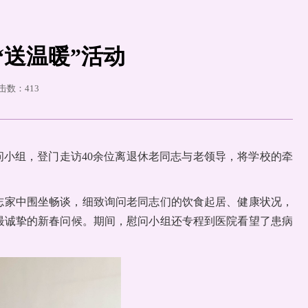
“送温暖”活动
点击数：
413
慰问小组，登门走访40余位离退休老同志与老领导，将学校的牵
志家中围坐畅谈，细致询问老同志们的饮食起居、健康状况，
最诚挚的新春问候。期间，慰问小组还专程到医院看望了患病