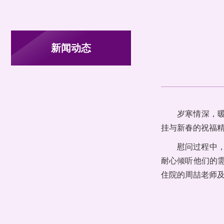
新闻动态
岁寒情深，暖
挂与新春的祝福
慰问过程中
耐心倾听他们的
住院的周喆老师