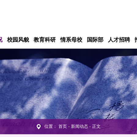
况
校园风貌
教育科研
情系母校
国际部
人才招聘
位置：
首页
-
新闻动态
- 正文