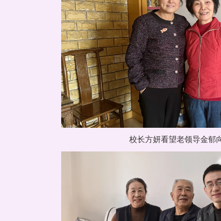
校长方妍看望老领导金郁