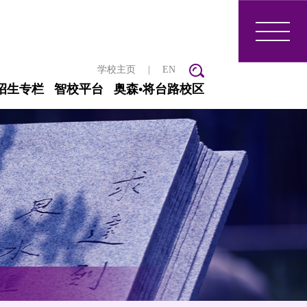
学校主页
|
EN
招生专栏
智校平台
奥森•将台路校区