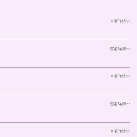
查看详情>>
查看详情>>
查看详情>>
查看详情>>
查看详情>>