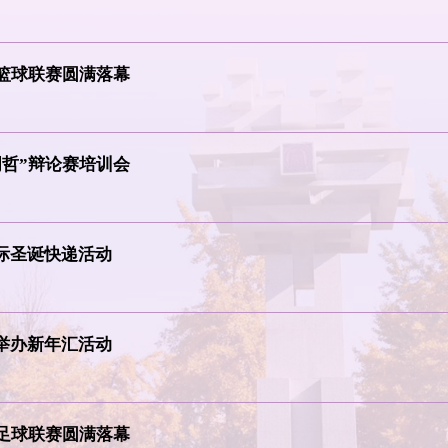
级篮球联赛圆满落幕
明哲”辩论赛培训会
际圣诞快递活动
举办新年汇活动
级足球联赛圆满落幕