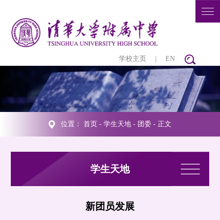
学校主页
|
EN
位置：
首页
-
学生天地
-
团委
- 正文
学生天地
新团员发展