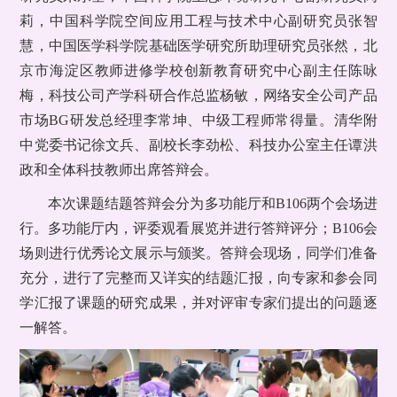
莉，中国科学院空间应用工程与技术中心副研究员张智
慧，中国医学科学院基础医学研究所助理研究员张然，北
京市海淀区教师进修学校创新教育研究中心副主任陈咏
梅，科技公司产学科研合作总监杨敏，网络安全公司产品
市场BG研发总经理李常坤、中级工程师常得量。清华附
中党委书记徐文兵、副校长李劲松、科技办公室主任谭洪
政和全体科技教师出席答辩会。
本次课题结题答辩会分为多功能厅和B106两个会场进
行。多功能厅内，评委观看展览并进行答辩评分；B106会
场则进行优秀论文展示与颁奖。答辩会现场，同学们准备
充分，进行了完整而又详实的结题汇报，向专家和参会同
学汇报了课题的研究成果，并对评审专家们提出的问题逐
一解答。