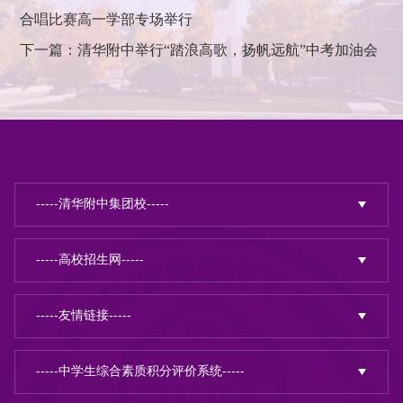
合唱比赛高一学部专场举行
下一篇：清华附中举行“踏浪高歌，扬帆远航”中考加油会