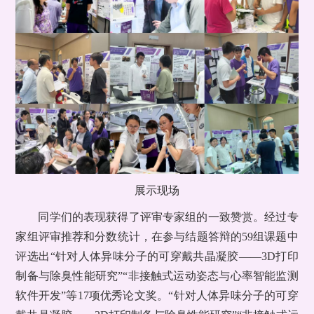
展示现场
同学们的表现获得了评审专家组的一致赞赏。经过专
家组评审推荐和分数统计，在参与结题答辩的59组课题中
评选出“针对人体异味分子的可穿戴共晶凝胶——3D打印
制备与除臭性能研究”“非接触式运动姿态与心率智能监测
软件开发”等17项优秀论文奖。“针对人体异味分子的可穿