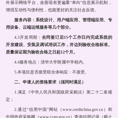
外展示网络平台，改善现有更偏重“单向”信息展示机制，
增强互动性与便利性，也能更好的关注社会反馈。
服务
内容：系统设计、用户端应用、管理端应用、专
用设备、云端运维服务等几个部分
。
4.3开发周期：
合同签订后15个工作日内完成系统的
开发建设、安装及调试培训工作，并达到验收合格标准。
质量保证期为验收合格之日起12个月。
4.4服务地点：清华大学附属中学校内。
5.本项目是否接受联合体响应：不接受。
二、申请人的资格要求（须同时满足）
1.满足《中华人民共和国政府采购法》第二十二条规
定；
2.通过“信用中国”网站（www.creditchina.gov.cn）和
中国政府采购网（www.ccgp.gov.cn）查询信用记录（截止