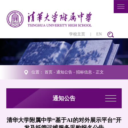
学校主页
|
EN
位置：
首页
-
通知公告
-
招标信息
- 正文
通知公告
清华大学附属中学“基于AI的对外展示平台”开
发及托管运维服务采购报名公告