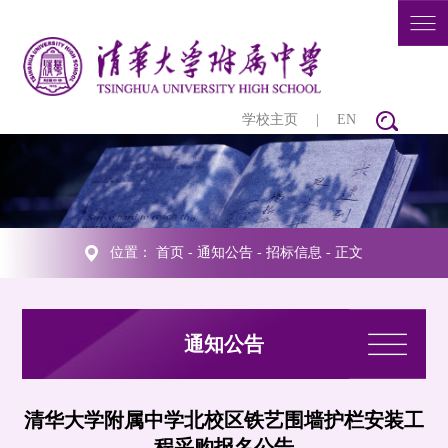
学校主页
|
EN
位置：
首页
-
通知公告
-
招标信息
- 正文
通知公告
清华大学附属中学北校区铁艺围墙护栏安装工
程采购报名公告