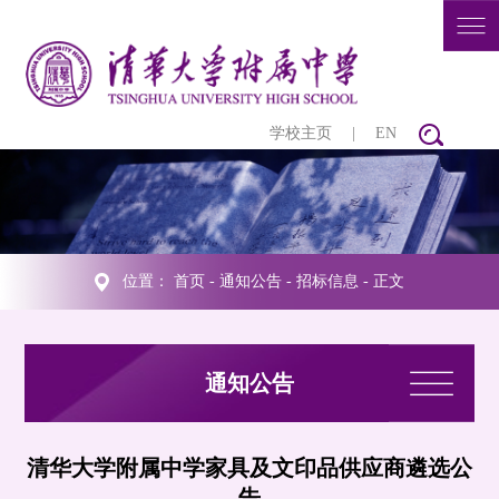
学校主页
|
EN
位置：
首页
-
通知公告
-
招标信息
- 正文
通知公告
清华大学附属中学家具及文印品供应商遴选公
告