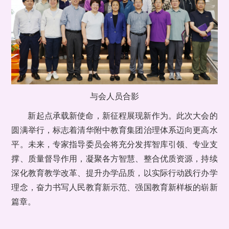
与会人员合影
新起点承载新使命，新征程展现新作为。此次大会的
圆满举行，标志着清华附中教育集团治理体系迈向更高水
平。未来，专家指导委员会将充分发挥智库引领、专业支
撑、质量督导作用，凝聚各方智慧、整合优质资源，持续
深化教育教学改革、提升办学品质，以实际行动践行办学
理念，奋力书写人民教育新示范、强国教育新样板的崭新
篇章。