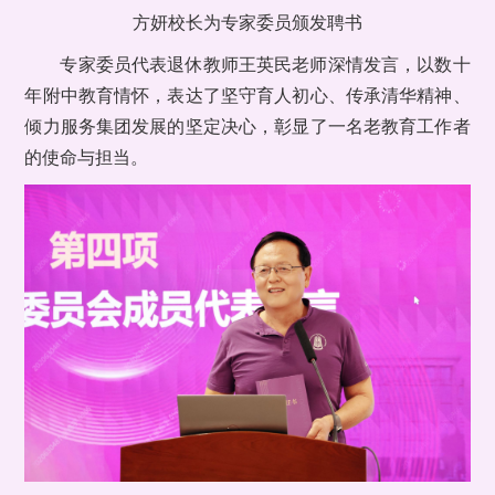
方妍校长为专家委员颁发聘书
专家委员代表退休教师王英民老师深情发言，以数十
年附中教育情怀，表达了坚守育人初心、传承清华精神、
倾力服务集团发展的坚定决心，彰显了一名老教育工作者
的使命与担当。