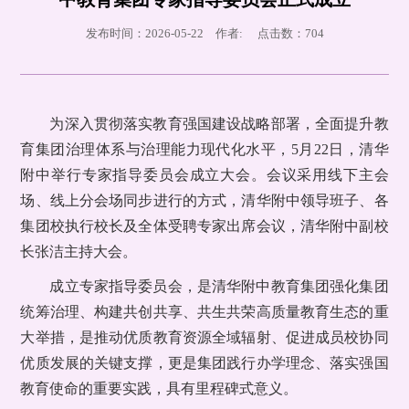
发布时间：2026-05-22 作者: 点击数：
704
为深入贯彻落实教育强国建设战略部署，全面提升教
育集团治理体系与治理能力现代化水平，5月22日，清华
附中举行专家指导委员会成立大会。会议采用线下主会
场、线上分会场同步进行的方式，清华附中领导班子、各
集团校执行校长及全体受聘专家出席会议，清华附中副校
长张洁主持大会。
成立专家指导委员会，是清华附中教育集团强化集团
统筹治理、构建共创共享、共生共荣高质量教育生态的重
大举措，是推动优质教育资源全域辐射、促进成员校协同
优质发展的关键支撑，更是集团践行办学理念、落实强国
教育使命的重要实践，具有里程碑式意义。