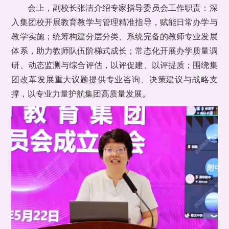
会上，副校长张洁介绍专家指导委员会工作职责：深
入集团校开展教育教学与管理精准指导，赋能日常办学与
教学实施；统筹构建分层分类、系统完备的教师专业发展
体系，助力教师队伍阶梯式成长；常态化开展办学质量调
研、动态监测与综合评估，以评促建、以评提质；围绕集
团改革发展重大议题提供专业咨询、决策建议与战略支
撑，以专业力量护航集团高质量发展。