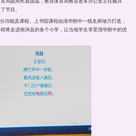
体育局副局长袁国成，教育体育局教育改革办公室主任杨兴
看了节目。
部分功能及课程。上书院课程由清华附中一线名师倾力打造，
课程将走进南涧县的各个小学，让当地学生享受清华附中的优