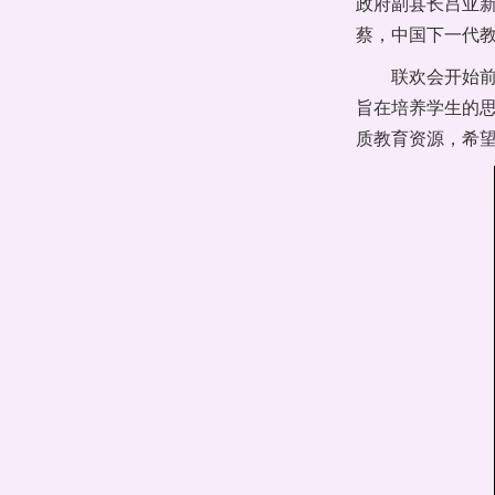
政府副县长吕亚
蔡，中国下一代
联欢会开始
旨在培养学生的
质教育资源，希