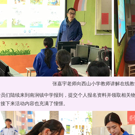
张嘉宇老师向西山小学教师讲解在线教
，学员们陆续来到南涧镇中学报到，提交个人报名资料并领取相关
对接下来活动内容也充满了憧憬。