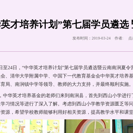
华英才培养计划”第七届学员遴选
发布时间：2019-03-24 作者: 
月22日至24日，“中华英才培养计划”第七届学员遴选暨云南南涧
员会、清华大学附属中学、中国下一代教育基金会中华英才培养
体育局、南涧镇中学等领导、教师的大力支持，并最终顺利实施
午，中华英才培养基金的老师们来到南涧县，首先到西山小学进
学习情况等进行了深入了解。考虑到西山小学教学资源匮乏等问
学资源，希望学校教师能够利用好相关资源，提高教学水平和课