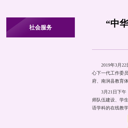
“中
社会服务
2019年3
心下一代工作委
府、南涧县教育
3月21日下
师队伍建设、学生
语学科的在线教