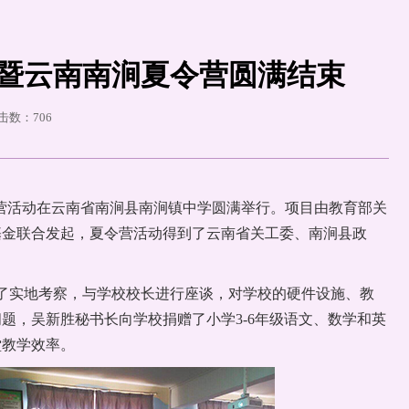
 暨云南南涧夏令营圆满结束
点击数：
706
夏令营活动在云南省南涧县南涧镇中学圆满举行。项目由教育部关
基金联合发起，夏令营活动得到了云南省关工委、南涧县政
。
行了实地考察，与学校校长进行座谈，对学校的硬件设施、教
题，吴新胜秘书长向学校捐赠了小学3-6年级语文、数学和英
堂教学效率。