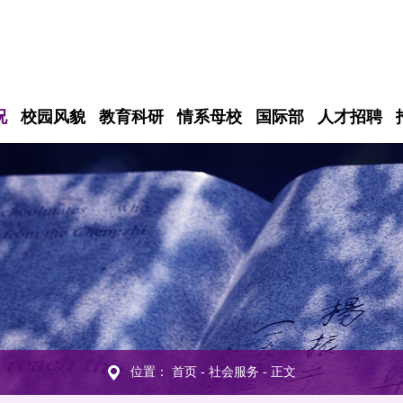
况
校园风貌
教育科研
情系母校
国际部
人才招聘
位置：
首页
-
社会服务
- 正文