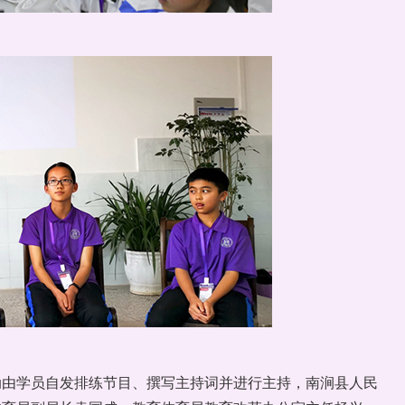
动由学员自发排练节目、撰写主持词并进行主持，南涧县人民