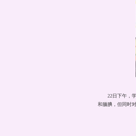
22日下午
和腼腆，但同时