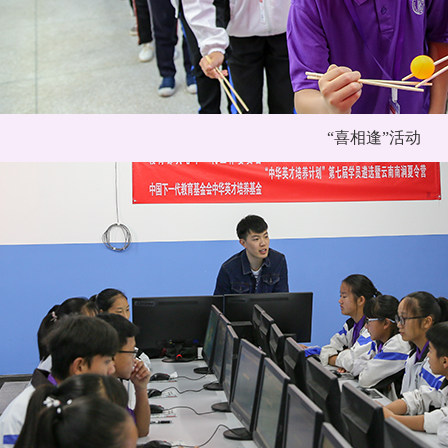
“喜相逢”活动