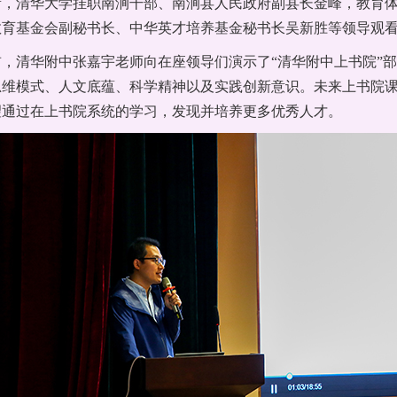
新，清华大学挂职南涧干部、南涧县人民政府副县长金峰，教育
教育基金会副秘书长、中华英才培养基金秘书长吴新胜等领导观
前，清华附中张嘉宇老师向在座领导们演示了“清华附中上书院”
思维模式、人文底蕴、科学精神以及实践创新意识。未来上书院
望通过在上书院系统的学习，发现并培养更多优秀人才。