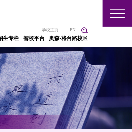
学校主页
|
EN
招生专栏
智校平台
奥森•将台路校区