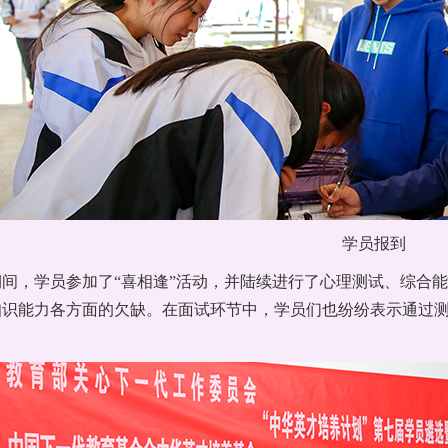
学员报到
期间，学员参加了“喜相逢”活动，并陆续进行了心理测试、综合
知识能力各方面的欠缺。在面试环节中，学员们也纷纷表示通过