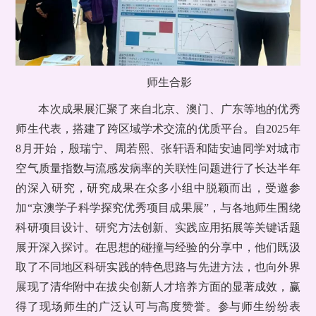
师生合影
本次成果展汇聚了来自北京、澳门、广东等地的优秀
师生代表，搭建了跨区域学术交流的优质平台。自2025年
8月开始，殷瑞宁、周若熙、张轩语和陆安迪同学对城市
空气质量指数与流感发病率的关联性问题进行了长达半年
的深入研究，研究成果在众多小组中脱颖而出，受邀参
加“京澳学子科学探究优秀项目成果展”，与各地师生围绕
科研项目设计、研究方法创新、实践应用拓展等关键话题
展开深入探讨。在思想的碰撞与经验的分享中，他们既汲
取了不同地区科研实践的特色思路与先进方法，也向外界
展现了清华附中在拔尖创新人才培养方面的显著成效，赢
得了现场师生的广泛认可与高度赞誉。参与师生纷纷表