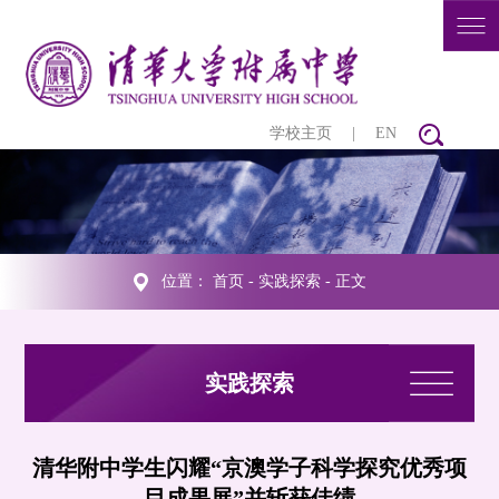
学校主页
|
EN
位置：
首页
-
实践探索
- 正文
实践探索
清华附中学生闪耀“京澳学子科学探究优秀项
目成果展”并斩获佳绩