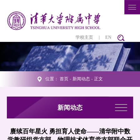
学校主页
|
EN
位置：
首页
-
新闻动态
- 正文
新闻动态
赓续百年星火 勇担育人使命——清华附中数
学教研组党支部、物理技术体育党支部联合开