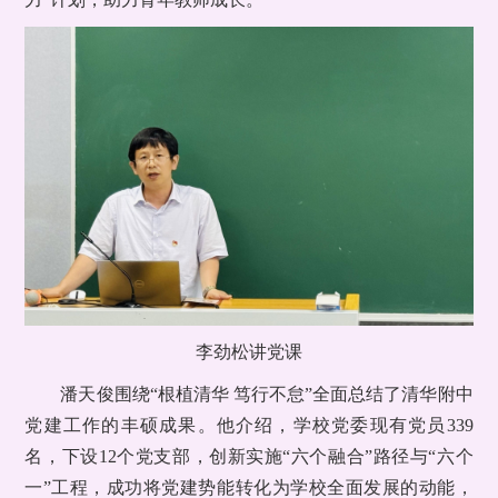
李劲松讲党课
潘天俊围绕“根植清华 笃行不怠”全面总结了清华附中
党建工作的丰硕成果。他介绍，学校党委现有党员339
名，下设12个党支部，创新实施“六个融合”路径与“六个
一”工程，成功将党建势能转化为学校全面发展的动能，