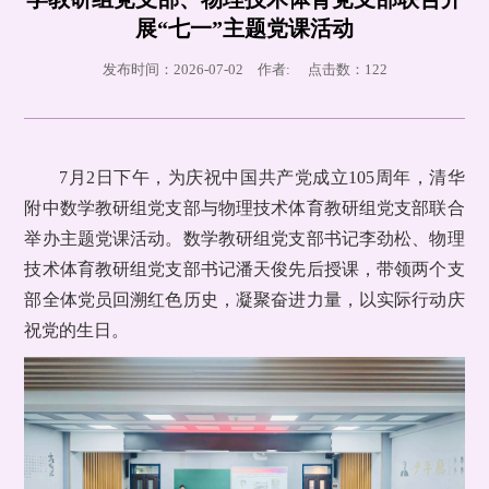
展“七一”主题党课活动
发布时间：2026-07-02 作者: 点击数：
122
7月2日下午，为庆祝中国共产党成立105周年，清华
附中数学教研组党支部与物理技术体育教研组党支部联合
举办主题党课活动。数学教研组党支部书记李劲松、物理
技术体育教研组党支部书记潘天俊先后授课，带领两个支
部全体党员回溯红色历史，凝聚奋进力量，以实际行动庆
祝党的生日。