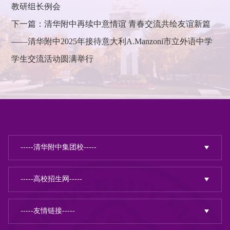
教研组长例会
下一篇：清华附中再续中意情谊 青春交流共绘友谊新篇
——清华附中2025年接待意大利A.Manzoni市立外语中学
学生交流活动圆满举行