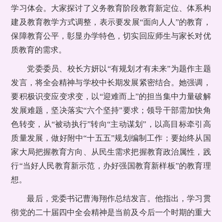
学习体会。大家探讨了义务教育阶段教育新定位、体系构
建及教育教学方式调整，表示要发展“面向人人”的教育，
保障教育公平，彰显办学特色，切实回应师生与家长对优
质教育的需求。
党委委员、校长方妍以“有规划才有未来”为题作主题
发言，将全会精神与学校中长期发展紧密结合。她强调，
要积极识变应变求变，以“迎难而上”的担当集中力量破解
发展难题，坚决落实“六个坚持”要求；领导干部需加快角
色转变，从“被动执行”转向“主动谋划”，以高目标牵引高
质量发展，做好附中“十五五”规划编制工作；要始终从国
家大局把握教育方向、从民生需求把握教育政治属性，践
行“当好人民教育新示范，办好强国教育新样板”的教育理
想。
最后，党委书记曹海翔作总结发言。他指出，学习贯
彻党的二十届四中全会精神是当前及今后一个时期的重大