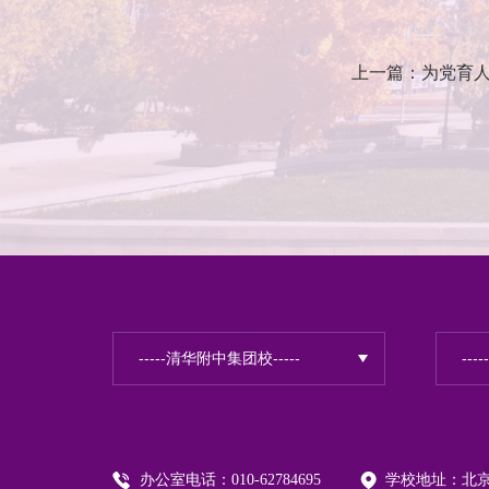
上一篇：为党育人
办公室电话：010-62784695
学校地址：北