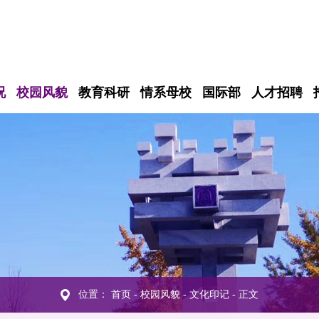
况
校园风貌
教育科研
情系母校
国际部
人才招聘
位置：
首页
-
校园风貌
-
文化印记
- 正文