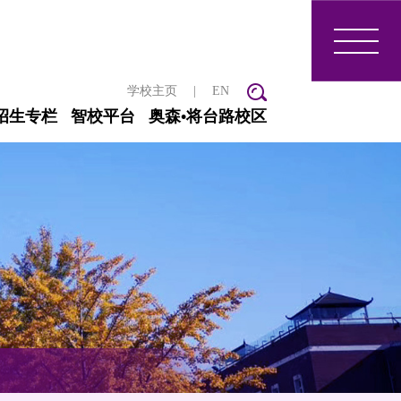
学校主页
|
EN
招生专栏
智校平台
奥森•将台路校区