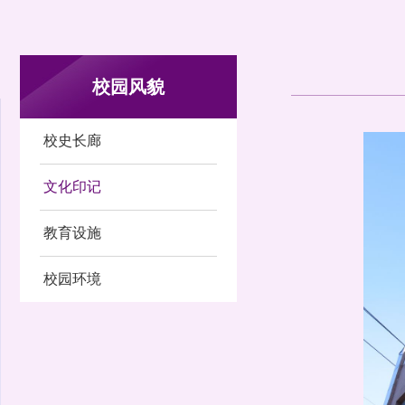
校园风貌
校史长廊
文化印记
教育设施
校园环境