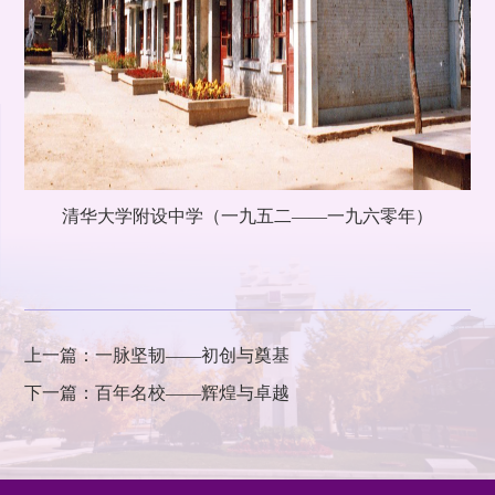
清华大学附设中学（一九五二——一九六零年）
上一篇：一脉坚韧——初创与奠基
下一篇：百年名校——辉煌与卓越