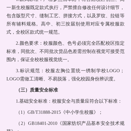
一新生校服既定款式执行，严禁擅自修改任何设计细节，
包含版型尺寸、缝制工艺、拼接方式，以及罗纹、拉链等
所有辅料规格。高中、初三按届别使用对应专属校服款
式，全校区款式统一规范。
2.颜色要求：校服颜色、色号必须完全匹配校区指定
标准，同批次、不同批次货品色差需控制在视觉可接受范
围内，保证全校校服视觉统一。
3.标识规范：校服左胸位置统一绣制学校LOGO；
LOGO需做工清晰、不易脱落，强化校园身份辨识度。
（三）质量安全标准
1.基础安全标准：校服安全与质量应符合以下标准：
（1）GB/T31888-2015《中小学生校服》；
（2）GB18401-2010《国家纺织产品基本安全技术规