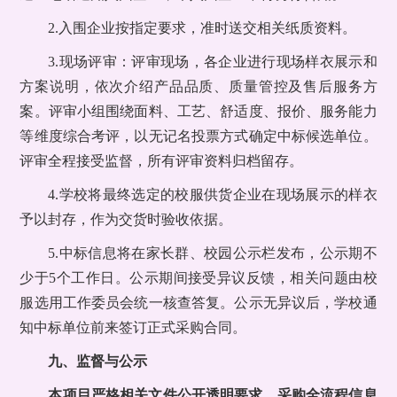
2.入围企业按指定要求，准时送交相关纸质资料。
3.现场评审：评审现场，各企业进行现场样衣展示和
方案说明，依次介绍产品品质、质量管控及售后服务方
案。评审小组围绕面料、工艺、舒适度、报价、服务能力
等维度综合考评，以无记名投票方式确定中标候选单位。
评审全程接受监督，所有评审资料归档留存。
4.学校将最终选定的校服供货企业在现场展示的样衣
予以封存，作为交货时验收依据。
5.中标信息将在家长群、校园公示栏发布，公示期不
少于5个工作日。公示期间接受异议反馈，相关问题由校
服选用工作委员会统一核查答复。公示无异议后，学校通
知中标单位前来签订正式采购合同。
九、监督与公示
本项目严格相关文件公开透明要求，采购全流程信息