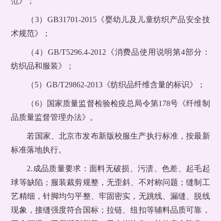
范》；
（3）GB31701-2015《婴幼儿及儿童纺织产品安全技
术规范》；
（4）GB/T5296.4-2012《消费品使用说明第4部分：
纺织品和服装》；
（5）GB/T29862-2013《纺织品纤维含量的标识》；
（6）国家质量监督检验检疫总局令第178号《纤维制
品质量监督管理办法》。
若国家、北京市发布新版校服生产执行标准，按最新
标准落地执行。
2.成品质量要求：面料无破损、污渍、色差、起毛起
球等缺陷；服装裁剪规整，无歪斜、不对称问题；缝制工
艺精细，针脚均匀平整、牢固密实，无跳线、漏缝、脱线
现象，接缝强度符合国标；拉链、纽扣等辅料品质可靠，