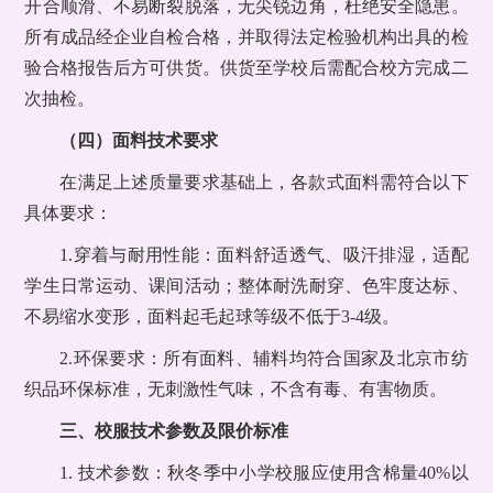
开合顺滑、不易断裂脱落，无尖锐边角，杜绝安全隐患。
所有成品经企业自检合格，并取得法定检验机构出具的检
验合格报告后方可供货。供货至学校后需配合校方完成二
次抽检。
（四）面料技术要求
在满足上述质量要求基础上，各款式面料需符合以下
具体要求：
1.穿着与耐用性能：面料舒适透气、吸汗排湿，适配
学生日常运动、课间活动；整体耐洗耐穿、色牢度达标、
不易缩水变形，面料起毛起球等级不低于3-4级。
2.环保要求：所有面料、辅料均符合国家及北京市纺
织品环保标准，无刺激性气味，不含有毒、有害物质。
三、校服技术参数及限价标准
1. 技术参数：秋冬季中小学校服应使用含棉量40%以