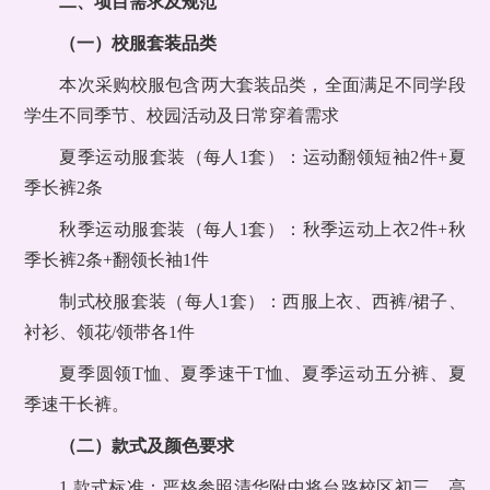
二、项目需求及规范
（一）校服套装品类
本次采购校服包含两大套装品类，全面满足不同学段
学生不同季节、校园活动及日常穿着需求
夏季运动服套装（每人1套）：运动翻领短袖2件+夏
季长裤2条
秋季运动服套装（每人1套）：秋季运动上衣2件+秋
季长裤2条+翻领长袖1件
制式校服套装（每人1套）：西服上衣、西裤/裙子、
衬衫、领花/领带各1件
夏季圆领T恤、夏季速干T恤、夏季运动五分裤、夏
季速干长裤。
（二）款式及颜色要求
1.款式标准：严格参照清华附中将台路校区初三、高