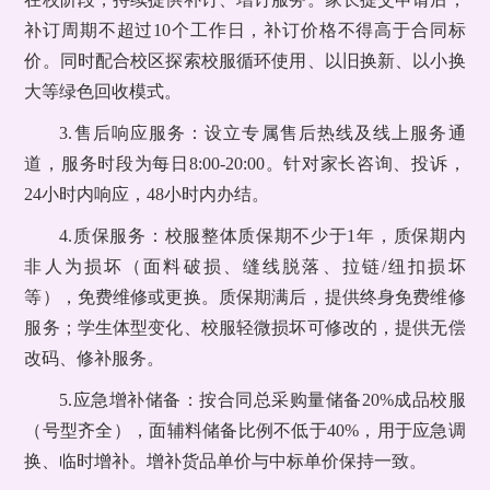
补订周期不超过10个工作日，补订价格不得高于合同标
价。同时配合校区探索校服循环使用、以旧换新、以小换
大等绿色回收模式。
3.售后响应服务：设立专属售后热线及线上服务通
道，服务时段为每日8:00-20:00。针对家长咨询、投诉，
24小时内响应，48小时内办结。
4.质保服务：校服整体质保期不少于1年，质保期内
非人为损坏（面料破损、缝线脱落、拉链/纽扣损坏
等），免费维修或更换。质保期满后，提供终身免费维修
服务；学生体型变化、校服轻微损坏可修改的，提供无偿
改码、修补服务。
5.应急增补储备：按合同总采购量储备20%成品校服
（号型齐全），面辅料储备比例不低于40%，用于应急调
换、临时增补。增补货品单价与中标单价保持一致。