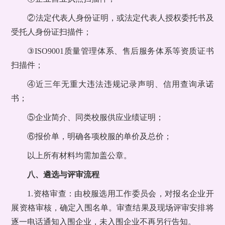
②法定代表人身份证明，或法定代表人授权委托书及
受托人身份证扫描件；
③ISO9001质量管理体系、售后服务体系等资质证书
扫描件；
④近三年无重大违法违规记录声明、信用查询承诺
书；
⑤企业简介、同类校服供应业绩证明；
⑥报价单，明确各项校服的单价及总价；
以上所有材料均需加盖公章。
八、遴选与评审流程
1.资格审查：由校服选用工作委员会，对报名企业开
展资格审核，确定入围名单。审查结果及现场评审安排将
逐一电话通知入围企业，未入围企业不再另行告知。