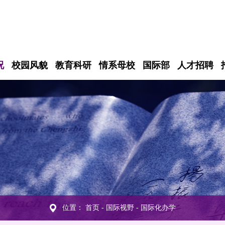
况
校园风貌
教育科研
情系母校
国际部
人才招聘
位置：
首页
-
国际视野
-
国际化办学