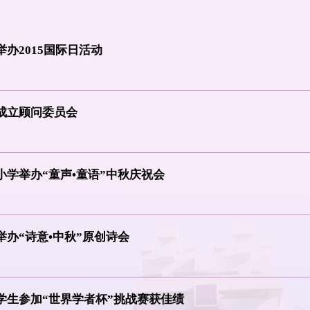
办2015国际日活动
成立顾问委员会
小学举办“童声•童语”中秋庆祝会
办“诗意•中秋”原创诗会
学生参加“世界学者杯”挑战赛获佳绩