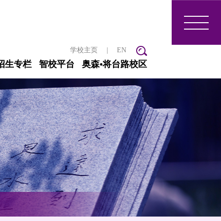
学校主页
|
EN
招生专栏
智校平台
奥森•将台路校区